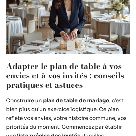
Adapter le plan de table à vos
envies et à vos invités : conseils
pratiques et astuces
Construire un
plan de table de mariage
, c’est
bien plus qu’un exercice logistique. Ce plan
reflète vos envies, votre histoire commune, vos
priorités du moment. Commencez par établir
une
liste précise des invités
: familles