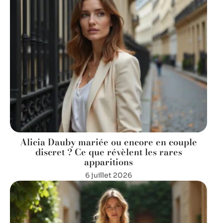
Alicia Dauby mariée ou encore en couple
discret ? Ce que révèlent les rares
apparitions
6 juillet 2026