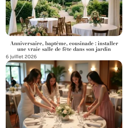
Anniversaire, baptême, cousinade : installer
une vraie salle de fête dans son jardin
6 juillet 2026