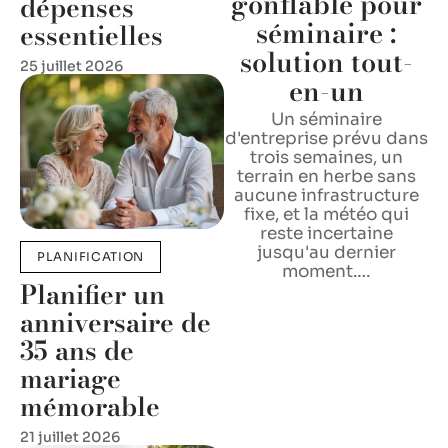
gonflable pour
dépenses
séminaire :
essentielles
solution tout-
25 juillet 2026
en-un
Un séminaire
d'entreprise prévu dans
trois semaines, un
terrain en herbe sans
aucune infrastructure
fixe, et la météo qui
reste incertaine
jusqu'au dernier
PLANIFICATION
moment.
…
Planifier un
anniversaire de
35 ans de
mariage
mémorable
21 juillet 2026