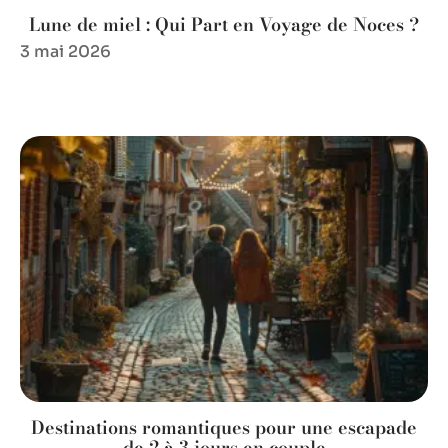
Lune de miel : Qui Part en Voyage de Noces ?
3 mai 2026
Destinations romantiques pour une escapade
de 2 à 3 jours en couple