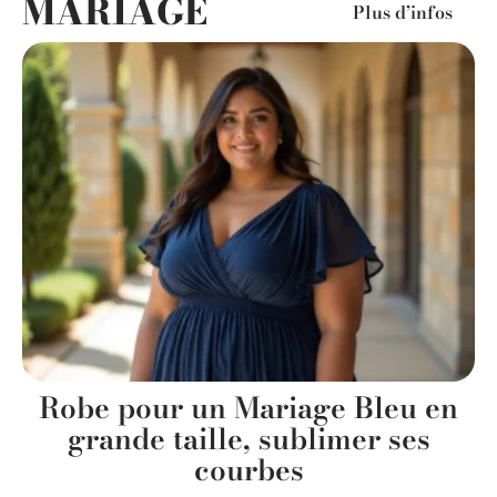
MARIAGE
Plus d’infos
e
Robe pour un Mariage Bleu en
grande taille, sublimer ses
t
courbes