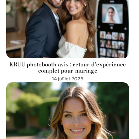
KRUU photobooth avis : retour d’expérience
complet pour mariage
14 juillet 2026