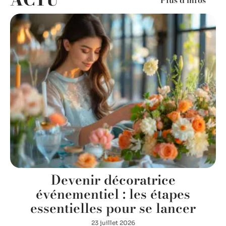
Plus d’infos
Devenir décoratrice
événementiel : les étapes
essentielles pour se lancer
23 juillet 2026