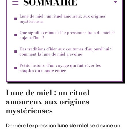
SOMMAIRE
Lune de miel : un rituel amoureux aux origines
mystérieuses
Que signifie vraiment l’expression « lune de miel »
aujourd’hui ?
Des traditions d’hier aux coutumes d’aujourd’hui :
comment la lune de miel a évolué
Petite histoire d’un voyage qui fait rêver les
couples du monde entier
Lune de miel : un rituel
amoureux aux origines
mystérieuses
Derrière l’expression
lune de miel
se devine un