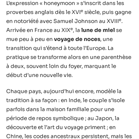
L’expression « honeymoon » s’inscrit dans les
e
proverbes anglais dès le XVI
siècle, puis gagne
e
en notoriété avec Samuel Johnson au XVIII
.
e
Arrivée en France au XIX
, la
lune de miel
se
mue peu à peu en
voyage de noces
, une
transition qui s’étend à toute l’Europe. La
pratique se transforme alors en une parenthèse
à deux, souvent loin du foyer, marquant le
début d’une nouvelle vie.
Chaque pays, aujourd’hui encore, modèle la
tradition à sa façon : en Inde, le couple s’isole
parfois dans la maison familiale pour une
période de repos symbolique ; au Japon, la
découverte et l’art du voyage priment ; en
Chine, les codes ancestraux persistent, mais les