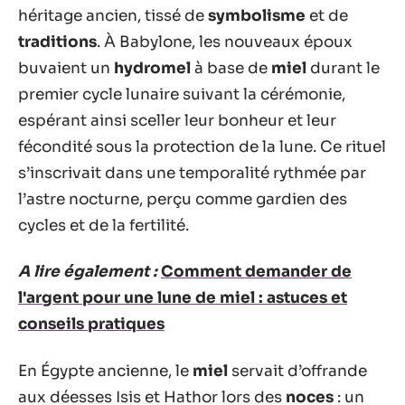
héritage ancien, tissé de
symbolisme
et de
traditions
. À Babylone, les nouveaux époux
buvaient un
hydromel
à base de
miel
durant le
premier cycle lunaire suivant la cérémonie,
espérant ainsi sceller leur bonheur et leur
fécondité sous la protection de la lune. Ce rituel
s’inscrivait dans une temporalité rythmée par
l’astre nocturne, perçu comme gardien des
cycles et de la fertilité.
A lire également :
Comment demander de
l'argent pour une lune de miel : astuces et
conseils pratiques
En Égypte ancienne, le
miel
servait d’offrande
aux déesses Isis et Hathor lors des
noces
: un