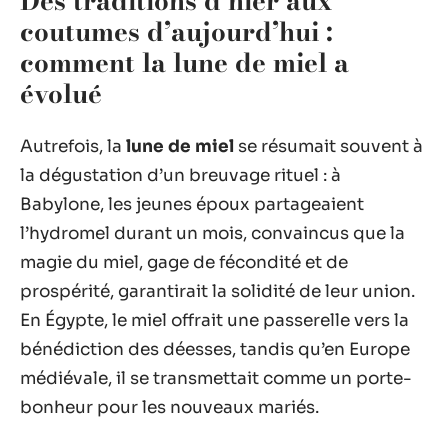
Des traditions d’hier aux
coutumes d’aujourd’hui :
comment la lune de miel a
évolué
Autrefois, la
lune de miel
se résumait souvent à
la dégustation d’un breuvage rituel : à
Babylone, les jeunes époux partageaient
l’hydromel durant un mois, convaincus que la
magie du miel, gage de fécondité et de
prospérité, garantirait la solidité de leur union.
En Égypte, le miel offrait une passerelle vers la
bénédiction des déesses, tandis qu’en Europe
médiévale, il se transmettait comme un porte-
bonheur pour les nouveaux mariés.