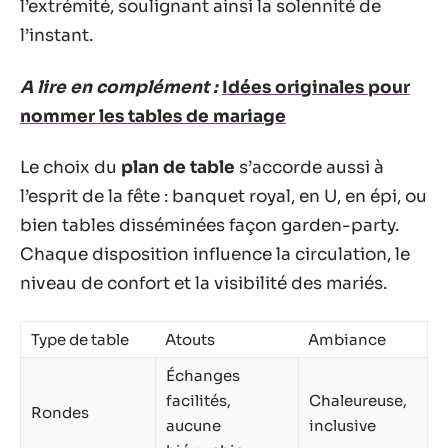
l’extrémité, soulignant ainsi la solennité de
l’instant.
A lire en complément :
Idées originales pour
nommer les tables de mariage
Le choix du
plan de table
s’accorde aussi à
l’esprit de la fête : banquet royal, en U, en épi, ou
bien tables disséminées façon garden-party.
Chaque disposition influence la circulation, le
niveau de confort et la visibilité des mariés.
Type de table
Atouts
Ambiance
Échanges
facilités,
Chaleureuse,
Rondes
aucune
inclusive