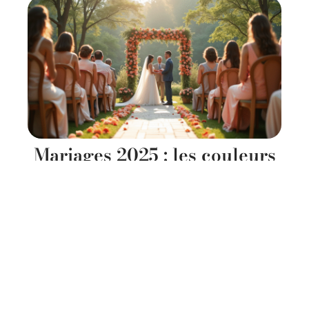
Mariages 2025 : les couleurs
tendance à privilégier cette
année !
11 mars 2026
Contact
Mentions Légales
Sitemap