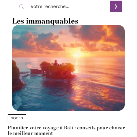
Les immanquables
NOCES
Planifier votre voyage à Bali : conseils pour choisir
le meilleur moment