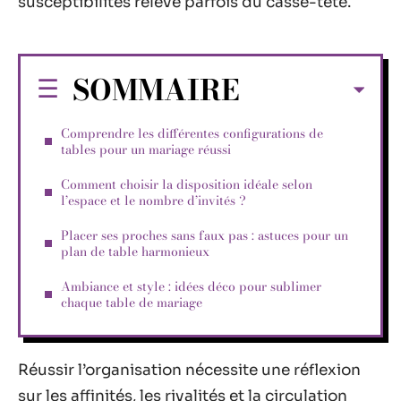
susceptibilités relève parfois du casse-tête.
SOMMAIRE
Comprendre les différentes configurations de
tables pour un mariage réussi
Comment choisir la disposition idéale selon
l’espace et le nombre d’invités ?
Placer ses proches sans faux pas : astuces pour un
plan de table harmonieux
Ambiance et style : idées déco pour sublimer
chaque table de mariage
Réussir l’organisation nécessite une réflexion
sur les affinités, les rivalités et la circulation