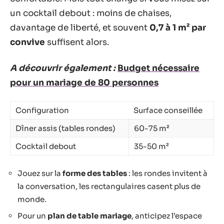
un cocktail debout : moins de chaises,
davantage de liberté, et souvent
0,7 à 1 m² par
convive
suffisent alors.
A découvrir également :
Budget nécessaire
pour un mariage de 80 personnes
Configuration
Surface conseillée
Dîner assis (tables rondes)
60-75 m²
Cocktail debout
35-50 m²
Jouez sur la
forme des tables
: les rondes invitent à
la conversation, les rectangulaires casent plus de
monde.
Pour un
plan de table mariage
, anticipez l’espace