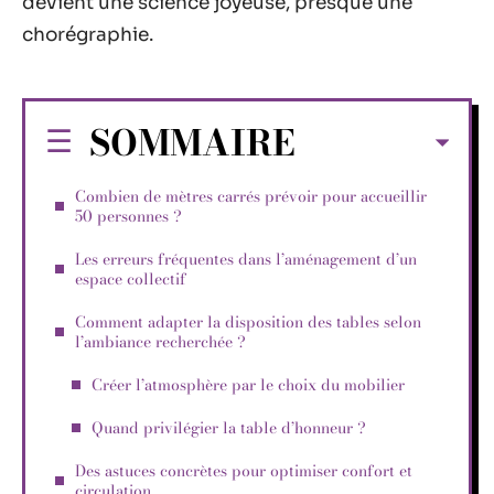
devient une science joyeuse, presque une
chorégraphie.
SOMMAIRE
Combien de mètres carrés prévoir pour accueillir
50 personnes ?
Les erreurs fréquentes dans l’aménagement d’un
espace collectif
Comment adapter la disposition des tables selon
l’ambiance recherchée ?
Créer l’atmosphère par le choix du mobilier
Quand privilégier la table d’honneur ?
Des astuces concrètes pour optimiser confort et
circulation