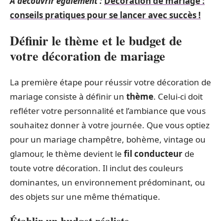
A découvrir également :
Décoration de mariage :
conseils pratiques pour se lancer avec succès !
Définir le thème et le budget de
votre décoration de mariage
La première étape pour réussir votre décoration de
mariage consiste à définir un
thème
. Celui-ci doit
refléter votre personnalité et l’ambiance que vous
souhaitez donner à votre journée. Que vous optiez
pour un mariage champêtre, bohème, vintage ou
glamour, le thème devient le
fil conducteur
de
toute votre décoration. Il inclut des couleurs
dominantes, un environnement prédominant, ou
des objets sur une même thématique.
Établir un budget réaliste