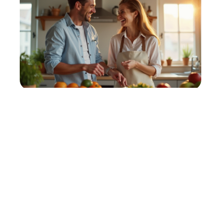
7 ans de mariage : comment
sortir de la routine et raviver la
passion
22 avril 2026
Contact
Mentions Légales
Sitemap