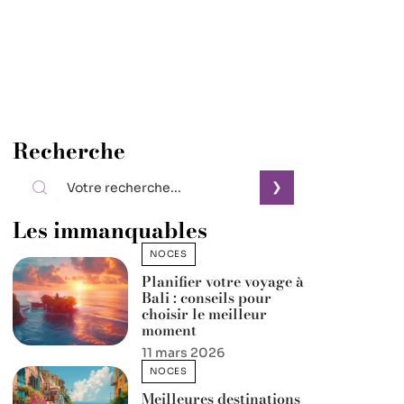
Recherche
Les immanquables
NOCES
Planifier votre voyage à
Bali : conseils pour
choisir le meilleur
moment
11 mars 2026
NOCES
Meilleures destinations