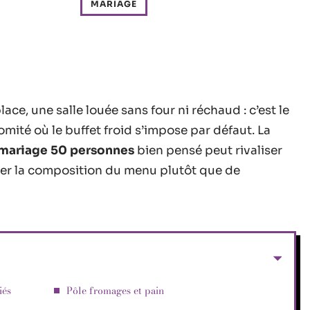
MARIAGE
ce, une salle louée sans four ni réchaud : c’est le
mité où le buffet froid s’impose par défaut. La
d mariage 50 personnes
bien pensé peut rivaliser
gner la composition du menu plutôt que de
iés
Pôle fromages et pain