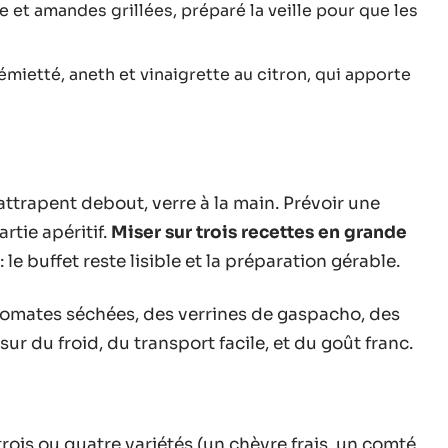
et amandes grillées, préparé la veille pour que les
émietté, aneth et vinaigrette au citron, qui apporte
attrapent debout, verre à la main. Prévoir une
rtie apéritif.
Miser sur trois recettes en grande
: le buffet reste lisible et la préparation gérable.
tomates séchées, des verrines de gaspacho, des
 sur du froid, du transport facile, et du goût franc.
rois ou quatre variétés (un chèvre frais, un comté