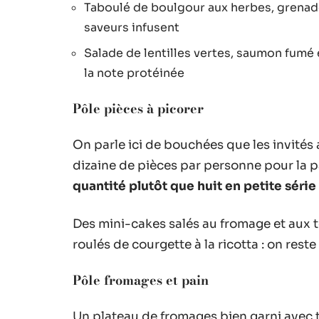
Taboulé de boulgour aux herbes, grenade 
saveurs infusent
Salade de lentilles vertes, saumon fumé 
la note protéinée
Pôle pièces à picorer
On parle ici de bouchées que les invités 
dizaine de pièces par personne pour la pa
quantité plutôt que huit en petite série
Des mini-cakes salés au fromage et aux 
roulés de courgette à la ricotta : on reste
Pôle fromages et pain
Un plateau de fromages bien garni avec t