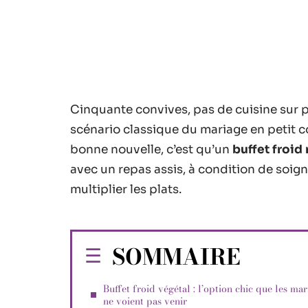
Cinquante convives, pas de cuisine sur pla
scénario classique du mariage en petit co
bonne nouvelle, c’est qu’un
buffet froi
avec un repas assis, à condition de soi
multiplier les plats.
SOMMAIRE
Buffet froid végétal : l’option chic que les mar
ne voient pas venir