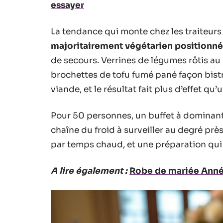
essayer
La tendance qui monte chez les traiteurs 
majoritairement végétarien positionn
de secours. Verrines de légumes rôtis au 
brochettes de tofu fumé pané façon bist
viande, et le résultat fait plus d’effet qu
Pour 50 personnes, un buffet à dominante 
chaîne du froid à surveiller au degré prè
par temps chaud, et une préparation qui s
A lire également :
Robe de mariée Anné