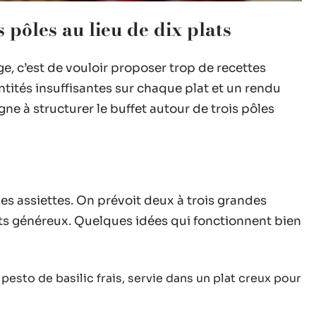
 pôles au lieu de dix plats
ge, c’est de vouloir proposer trop de recettes
ntités insuffisantes sur chaque plat et un rendu
gne à structurer le buffet autour de trois pôles
les assiettes. On prévoit deux à trois grandes
ts généreux. Quelques idées qui fonctionnent bien
pesto de basilic frais, servie dans un plat creux pour