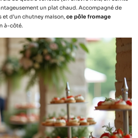
avantageusement un plat chaud. Accompagné de
s et d’un chutney maison,
ce pôle fromage
un à-côté.