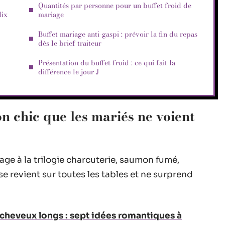
Quantités par personne pour un buffet froid de
dix
mariage
Buffet mariage anti-gaspi : prévoir la fin du repas
dès le brief traiteur
Présentation du buffet froid : ce qui fait la
différence le jour J
ion chic que les mariés ne voient
age à la trilogie charcuterie, saumon fumé,
e revient sur toutes les tables et ne surprend
cheveux longs : sept idées romantiques à