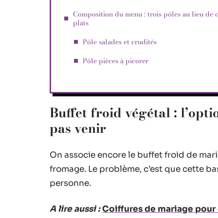
Composition du menu : trois pôles au lieu de 
plats
Pôle salades et crudités
Pôle pièces à picorer
Buffet froid végétal : l’opt
pas venir
On associe encore le buffet froid de mari
fromage. Le problème, c’est que cette bas
personne.
A lire aussi :
Coiffures de mariage pour 