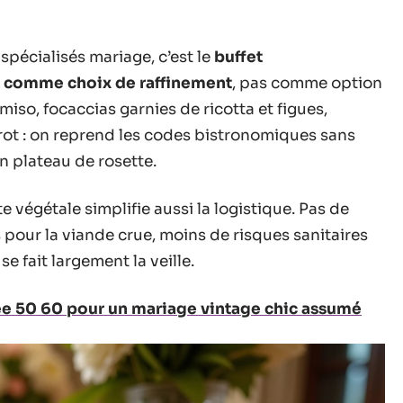
spécialisés mariage, c’est le
buffet
é comme choix de raffinement
, pas comme option
miso, focaccias garnies de ricotta et figues,
rot : on reprend les codes bistronomiques sans
’un plateau de rosette.
végétale simplifie aussi la logistique. Pas de
s pour la viande crue, moins de risques sanitaires
e fait largement la veille.
e 50 60 pour un mariage vintage chic assumé