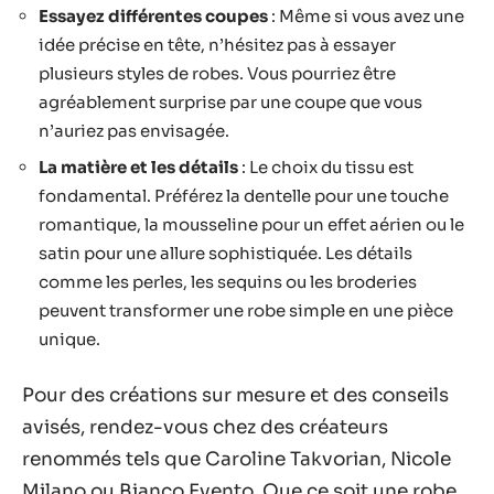
Essayez différentes coupes
: Même si vous avez une
idée précise en tête, n’hésitez pas à essayer
plusieurs styles de robes. Vous pourriez être
agréablement surprise par une coupe que vous
n’auriez pas envisagée.
La matière et les détails
: Le choix du tissu est
fondamental. Préférez la dentelle pour une touche
romantique, la mousseline pour un effet aérien ou le
satin pour une allure sophistiquée. Les détails
comme les perles, les sequins ou les broderies
peuvent transformer une robe simple en une pièce
unique.
Pour des créations sur mesure et des conseils
avisés, rendez-vous chez des créateurs
renommés tels que Caroline Takvorian, Nicole
Milano ou Bianco Evento. Que ce soit une robe