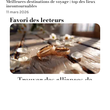
Meilleures destinations de voyage : top des lieux
incontournables
11 mars 2026
Favori des lecteurs
Trouver des alliances de
mariage : meilleurs sites et
boutiques
6 mai 2026