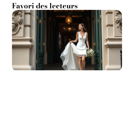
Favori des lecteurs
Robe de mariée mairie : les
secrets pour un look
inoubliable
11 mars 2026