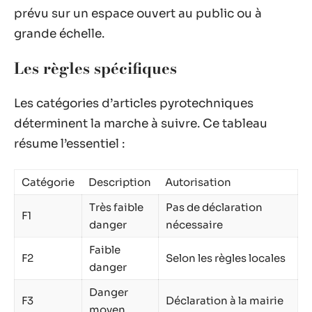
prévu sur un espace ouvert au public ou à
grande échelle.
Les règles spécifiques
Les catégories d’articles pyrotechniques
déterminent la marche à suivre. Ce tableau
résume l’essentiel :
Catégorie
Description
Autorisation
Très faible
Pas de déclaration
F1
danger
nécessaire
Faible
F2
Selon les règles locales
danger
Danger
F3
Déclaration à la mairie
moyen