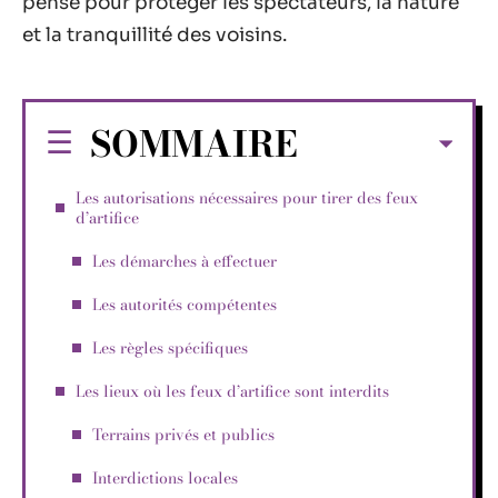
pensé pour protéger les spectateurs, la nature
et la tranquillité des voisins.
SOMMAIRE
Les autorisations nécessaires pour tirer des feux
d’artifice
Les démarches à effectuer
Les autorités compétentes
Les règles spécifiques
Les lieux où les feux d’artifice sont interdits
Terrains privés et publics
Interdictions locales