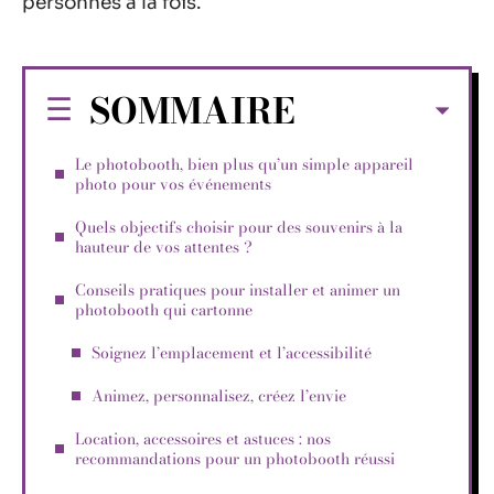
personnes à la fois.
SOMMAIRE
Le photobooth, bien plus qu’un simple appareil
photo pour vos événements
Quels objectifs choisir pour des souvenirs à la
hauteur de vos attentes ?
Conseils pratiques pour installer et animer un
photobooth qui cartonne
Soignez l’emplacement et l’accessibilité
Animez, personnalisez, créez l’envie
Location, accessoires et astuces : nos
recommandations pour un photobooth réussi