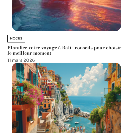
NOCES
Planifier votre voyage à Bali : conseils pour choisir
le meilleur moment
11 mars 2026