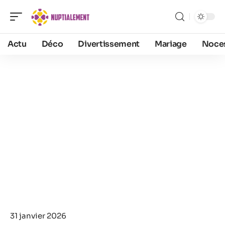
Actu
Déco
Divertissement
Mariage
Noce
31 janvier 2026