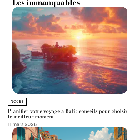
Les immanquables
NOCES
Planifier votre voyage à Bali : conseils pour choisir
le meilleur moment
11 mars 2026