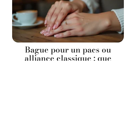
Bague pour un pacs ou
alliance classique : que
privilégier pour votre
engagement ?
20 juillet 2026
Contact
Mentions Légales
Sitemap
© 2025 | nuptialement.fr