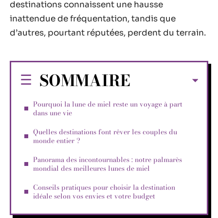
destinations connaissent une hausse
inattendue de fréquentation, tandis que
d’autres, pourtant réputées, perdent du terrain.
SOMMAIRE
Pourquoi la lune de miel reste un voyage à part
dans une vie
Quelles destinations font rêver les couples du
monde entier ?
Panorama des incontournables : notre palmarès
mondial des meilleures lunes de miel
Conseils pratiques pour choisir la destination
idéale selon vos envies et votre budget