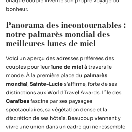
chaque couple invente son propre voyage du
bonheur.
Panorama des incontournables :
notre palmarès mondial des
meilleures lunes de miel
Voici un aperçu des adresses préférées des
couples pour leur
lune de miel
à travers le
monde. À la première place du
palmarès
mondial
,
Sainte-Lucie
s’affirme, forte de ses
distinctions aux World Travel Awards. L’île des
Caraïbes
fascine par ses paysages
spectaculaires, sa végétation dense et la
discrétion de ses hôtels. Beaucoup viennent y
vivre une union dans un cadre qui ne ressemble