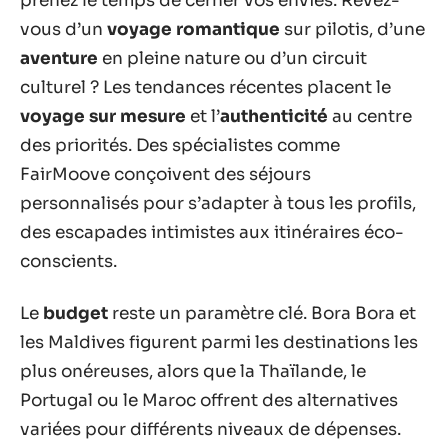
prenez le temps de cerner vos envies. Rêvez-
vous d’un
voyage romantique
sur pilotis, d’une
aventure
en pleine nature ou d’un circuit
culturel ? Les tendances récentes placent le
voyage sur mesure
et l’
authenticité
au centre
des priorités. Des spécialistes comme
FairMoove conçoivent des séjours
personnalisés pour s’adapter à tous les profils,
des escapades intimistes aux itinéraires éco-
conscients.
Le
budget
reste un paramètre clé. Bora Bora et
les Maldives figurent parmi les destinations les
plus onéreuses, alors que la Thaïlande, le
Portugal ou le Maroc offrent des alternatives
variées pour différents niveaux de dépenses.