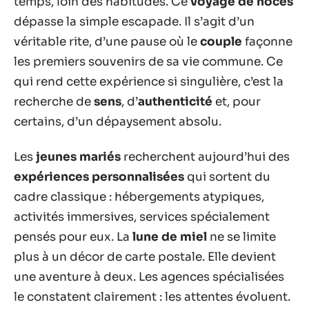
temps, loin des habitudes. Ce
voyage de noces
dépasse la simple escapade. Il s’agit d’un
véritable rite, d’une pause où le
couple
façonne
les premiers souvenirs de sa vie commune. Ce
qui rend cette expérience si singulière, c’est la
recherche de
sens
, d’
authenticité
et, pour
certains, d’un dépaysement absolu.
Les
jeunes mariés
recherchent aujourd’hui des
expériences personnalisées
qui sortent du
cadre classique : hébergements atypiques,
activités immersives, services spécialement
pensés pour eux. La
lune de miel
ne se limite
plus à un décor de carte postale. Elle devient
une aventure à deux. Les agences spécialisées
le constatent clairement : les attentes évoluent.