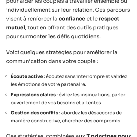
pour aider les couples à travailler ensemble ou
individuellement sur leur relation. Ces parcours
visent à renforcer la
confiance
et le
respect
mutuel
, tout en offrant des outils pratiques
pour surmonter les défis quotidiens.
Voici quelques stratégies pour améliorer la
communication dans votre couple :
Écoute active
: écoutez sans interrompre et validez
les émotions de votre partenaire.
Expressions claires
: évitez les insinuations, parlez
ouvertement de vos besoins et attentes.
Gestion des conflits
: abordez les désaccords de
manière constructive, cherchez des compromis.
Ces stratégies, combinées aux
7 principes pour