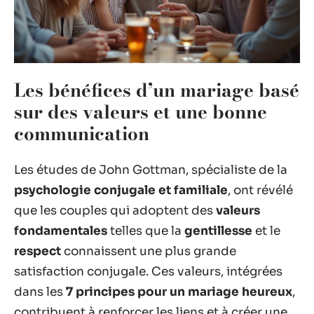
Les bénéfices d’un mariage basé
sur des valeurs et une bonne
communication
Les études de John Gottman, spécialiste de la
psychologie conjugale et familiale
, ont révélé
que les couples qui adoptent des
valeurs
fondamentales
telles que la
gentillesse
et le
respect
connaissent une plus grande
satisfaction conjugale. Ces valeurs, intégrées
dans les
7 principes pour un mariage heureux
,
contribuent à renforcer les liens et à créer une